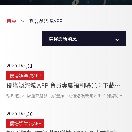
首頁
優塔娛樂城APP
全部消息
選擇最新消息
優塔娛樂城APP
優塔娛樂城詐騙
2025,Dec
31
優塔娛樂城APP
優塔娛樂城 APP 會員專屬福利曝光：下載即
領 USDT 額外加碼，限定優惠一次掌握
想知道為什麼越來越多玩家選擇下載優塔娛樂城 APP？關鍵就在
於 APP 會員才能享有的USDT 額外加碼與限定優惠活動。本文將
完整整理優塔娛樂城 APP 會員專屬福利，包含下載即領 USDT、
2025,Dec
30
新手加碼、每日任務、專屬返水與限時活動，並說明如何正確領
取、使用與最大化這些優惠。不論你是剛註冊的新手，還是已經
優塔娛樂城APP
有帳號但尚未下載 APP 的玩家，都能透過這篇文章快速了解 APP