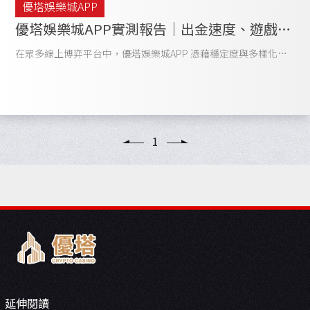
一次說清楚。無論你是第一次下載的新手，或想從網頁版升級到 A
優塔娛樂城APP
PP 的老玩家，都能透過這份指南快速完成設定，享受更順暢、更
優塔娛樂城APP實測報告｜出金速度、遊戲流
即時的行動投注體驗。
暢度全面評比
在眾多線上博弈平台中，優塔娛樂城APP 憑藉穩定度與多樣化玩
法，成為許多玩家近期熱烈討論的首選。而到底 優塔娛樂城 的手
機端表現是否真如玩家口碑中所描述的「流暢、快速又好出
金」？本篇實測將從下載安裝、操作介面、遊戲運作、客服效率
到出金速度全面分析，讓你在選擇平台前能更有依據，深入理解
優塔娛樂城APP 是否值得長期使用。
1
延伸閱讀