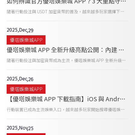
如何辨識官方優塔娛樂城 APP？3 大重點守住
限定優惠的真正價值，避免錯過任何高回饋機會。
資產安全，完整避開釣魚網站陷阱
隨著行動投注與 USDT 加密貨幣的普及，越來越多玩家選擇下載
優塔娛樂城 APP進行遊戲與資產管理，但同時也讓釣魚網站與假
冒 APP 有機可乘。本文將從實務角度出發，完整解析如何辨識官
2025,Dec
29
方優塔娛樂城 APP，包含下載來源判斷、假網站常見手法、APP
介面與功能比對，以及實用的防護習慣建立。無論你是新手還是
優塔娛樂城APP
長期玩家，只要掌握這些重點，就能有效確保資產安全，避免誤
優塔娛樂城 APP 全新升級亮點公開：內建 US
入高風險釣魚陷阱。
DT 錢包秒儲秒提，行動流暢度全面超車
隨著行動投注與加密貨幣成為主流，優塔娛樂城 APP 全新升級正
式登場，最大亮點在於內建 USDT 錢包，實現真正的秒儲秒提體
驗。本篇文章將深入解析此次升級重點，從功能差異、實際操作
2025,Dec
26
流程、效能優化到對玩家體驗的影響，全面說明為何新版 APP 在
速度、穩定性與便利性上已明顯超越網頁版。不論你是 USDT 重
優塔娛樂城APP
度使用者，還是正在觀望是否下載 APP 的玩家，都能透過本文快
【優塔娛樂城 APP 下載指南】iOS 與 Androi
速掌握這次升級的真正價值。
d 安裝教學，現在就行動投注 USDT
行動裝置已成為主流娛樂入口，越來越多玩家開始搜尋優塔娛樂
城 APP 下載方式，希望隨時隨地都能投注遊戲與使用 USDT 金
流。本文將完整整理優塔娛樂城 APP 在 iOS 與 Android 系統的安
2025,Nov
25
裝流程，從下載前準備、實際操作步驟，到常見問題與使用技巧