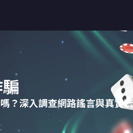
詐騙
的嗎？深入調查網路謠言與真實