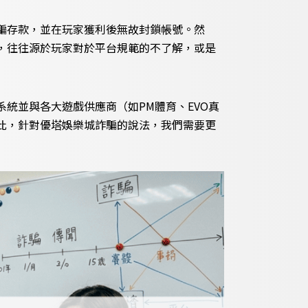
騙存款，並在玩家獲利後無故封鎖帳號。然
，往往源於玩家對於平台規範的不了解，或是
統並與各大遊戲供應商（如PM體育、EVO真
此，針對優塔娛樂城詐騙的說法，我們需要更