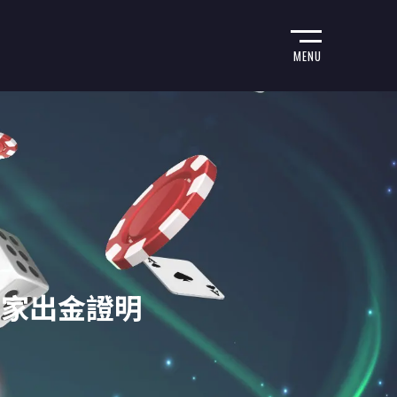
MENU
玩家出金證明