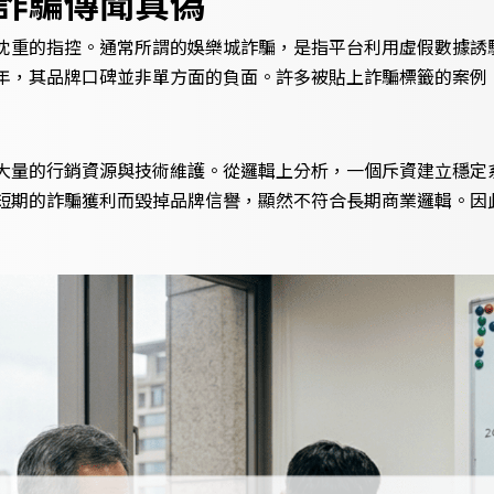
詐騙傳聞真偽
沈重的指控。通常所謂的娛樂城詐騙，是指平台利用虛假數據誘
年，其品牌口碑並非單方面的負面。許多被貼上詐騙標籤的案例
大量的行銷資源與技術維護。從邏輯上分析，一個斥資建立穩定系
短期的詐騙獲利而毀掉品牌信譽，顯然不符合長期商業邏輯。因