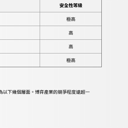
安全性等級
極高
高
高
極高
為以下幾個層面。博弈產業的競爭程度遠超一