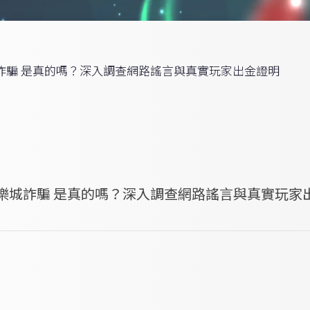
詐騙 是真的嗎？深入調查網路謠言與真實玩家出金證明
樂城詐騙 是真的嗎？深入調查網路謠言與真實玩家