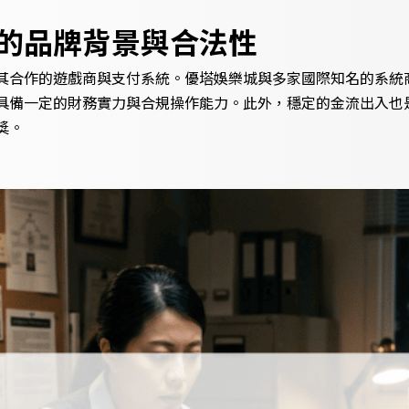
的品牌背景與合法性
其合作的遊戲商與支付系統。優塔娛樂城與多家國際知名的系統
具備一定的財務實力與合規操作能力。此外，穩定的金流出入也
獎。