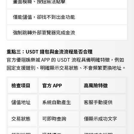
畫面模糊、按鈕無法點擊
僅能儲值，卻找不到出金功能
強制跳轉外部瀏覽器完成金流
重點三：USDT 錢包與金流流程是否合理
官方優塔娛樂城 APP 的 USDT 流程具備明確特徵，例如
固定支援鏈別、明確顯示交易狀態、不會頻繁更換地址。
檢查項目
官方 APP
高風險特徵
儲值地址
系統自動產生
客服手動提供
交易狀態
可即時查詢
僅顯示成功文字