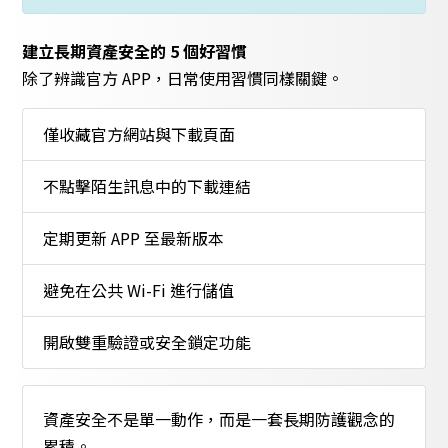
建立長期資產安全的 5 個好習慣
除了辨識官方 APP，日常使用習慣同樣關鍵。
僅收藏官方網站與下載頁面
不點擊陌生訊息中的下載連結
定期更新 APP 至最新版本
避免在公共 Wi-Fi 進行儲值
開啟雙重驗證或安全鎖定功能
資產安全不是單一動作，而是一套長期防護觀念的
累積。