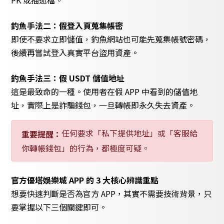
PK 或描述檔。
釣魚手法二：假登入頁蒐集帳密
即使不要求立即儲值，釣魚網站也可能先蒐集帳號密碼，
後續再嘗試登入真實平台盜用資產。
釣魚手法三：假 USDT 儲值地址
這是最致命的一種。使用者在假 APP 中看到的儲值地
址，實際上是詐騙錢包，一旦轉帳即永久失去資產。
任何要求「私下提供地址」或「客服給
重要提醒：
你轉帳錢包」的行為，都極度可疑。
官方優塔娛樂城 APP 的 3 大核心辨識重點
想要快速判斷是否為官方 APP，其實不需要技術背景，只
要掌握以下三個關鍵即可。