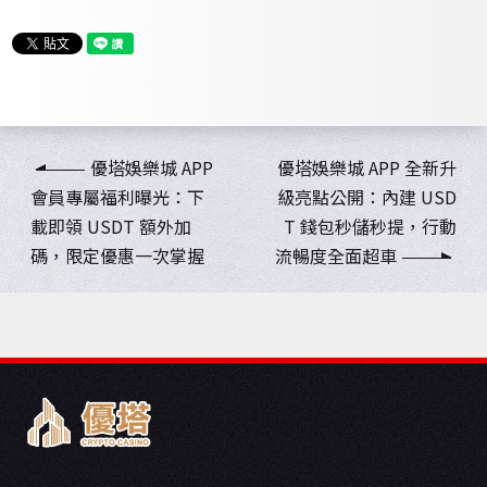
優塔娛樂城 APP
優塔娛樂城 APP 全新升
會員專屬福利曝光：下
級亮點公開：內建 USD
載即領 USDT 額外加
T 錢包秒儲秒提，行動
碼，限定優惠一次掌握
流暢度全面超車