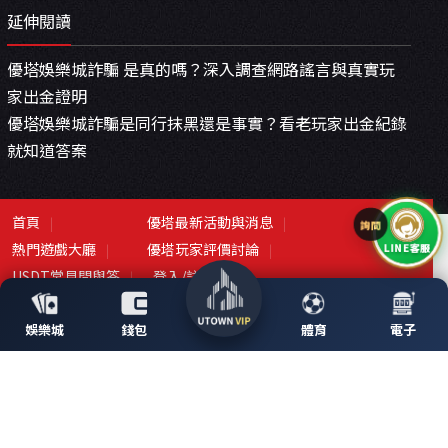
延伸閱讀
優塔娛樂城詐騙 是真的嗎？深入調查網路謠言與真實玩
家出金證明
優塔娛樂城詐騙是同行抹黑還是事實？看老玩家出金紀錄
就知道答案
首頁
優塔最新活動與消息
LINE客服
熱門遊戲大廳
優塔玩家評價討論
USDT常見問與答
登入/註冊
網站地圖
娛樂城
錢包
體育
電子
2025© Copyright All Rights Reserved