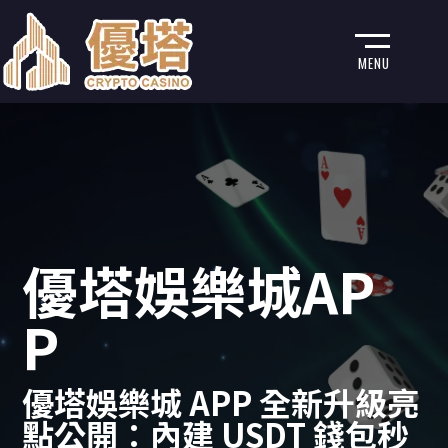
MENU
優塔娛樂城AP
P
優塔娛樂城 APP 全新升級亮
點公開：內建 USDT 錢包秒