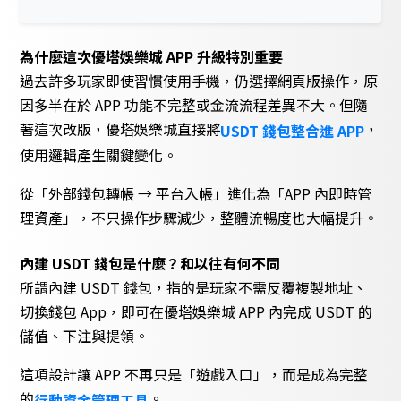
為什麼這次優塔娛樂城 APP 升級特別重要
過去許多玩家即使習慣使用手機，仍選擇網頁版操作，原
因多半在於 APP 功能不完整或金流流程差異不大。但隨
著這次改版，優塔娛樂城直接將
，
USDT 錢包整合進 APP
使用邏輯產生關鍵變化。
從「外部錢包轉帳 → 平台入帳」進化為「APP 內即時管
理資產」，不只操作步驟減少，整體流暢度也大幅提升。
內建 USDT 錢包是什麼？和以往有何不同
所謂內建 USDT 錢包，指的是玩家不需反覆複製地址、
切換錢包 App，即可在優塔娛樂城 APP 內完成 USDT 的
儲值、下注與提領。
這項設計讓 APP 不再只是「遊戲入口」，而是成為完整
的
。
行動資金管理工具