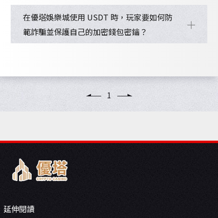
在優塔娛樂城使用 USDT 時，玩家要如何防
範詐騙並保護自己的加密錢包密鑰？
1
延伸閱讀