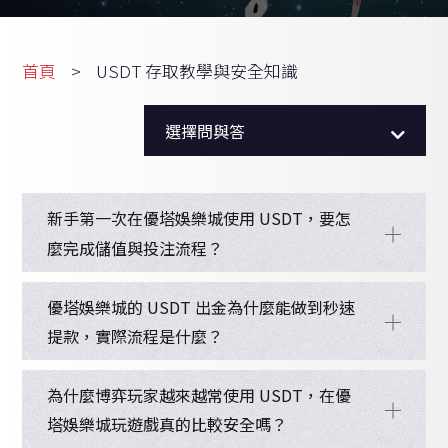
首頁
USDT 存取教學與安全知識
全部問答
選擇問與答
USDT 存取教學與安全知識
新手第一次在優塔娛樂城使用 USDT，要怎
麼完成儲值與投注流程？
優塔娛樂城的 USDT 出金為什麼能做到秒速
提款，實際流程是什麼？
為什麼博弈玩家越來越常使用 USDT，在優
塔娛樂城玩遊戲真的比較安全嗎？