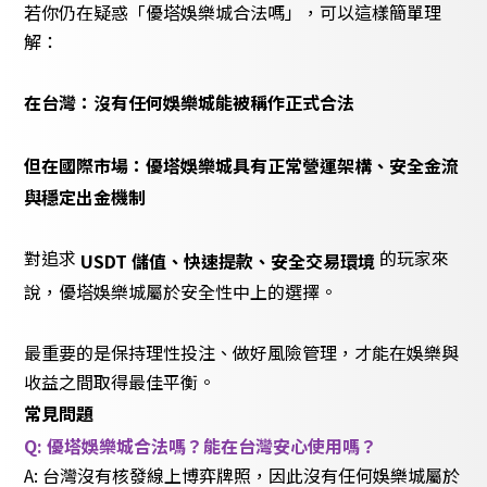
若你仍在疑惑「優塔娛樂城合法嗎」，可以這樣簡單理
解：
在台灣：沒有任何娛樂城能被稱作正式合法
但在國際市場：優塔娛樂城具有正常營運架構、安全金流
與穩定出金機制
對追求
的玩家來
USDT
儲值、快速提款、安全交易環境
說，優塔娛樂城屬於安全性中上的選擇。
最重要的是保持理性投注、做好風險管理，才能在娛樂與
收益之間取得最佳平衡。
常見問題
Q: 優塔娛樂城合法嗎？能在台灣安心使用嗎？
A: 台灣沒有核發線上博弈牌照，因此沒有任何娛樂城屬於