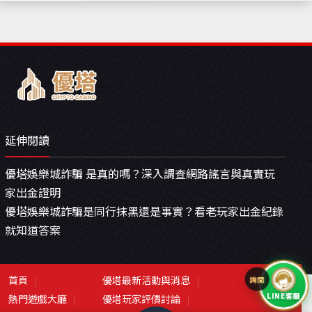
延伸閱讀
優塔娛樂城詐騙 是真的嗎？深入調查網路謠言與真實玩
家出金證明
優塔娛樂城詐騙是同行抹黑還是事實？看老玩家出金紀錄
就知道答案
首頁
優塔最新活動與消息
LINE客服
熱門遊戲大廳
優塔玩家評價討論