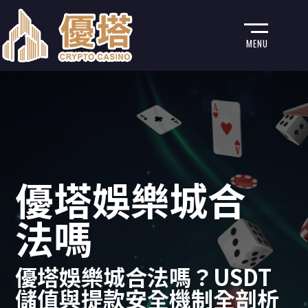
MENU
優塔娛樂城合
法嗎
優塔娛樂城合法嗎？USDT
儲值與提款安全機制全剖析