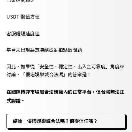
出金速度穩定
USDT 儲值方便
客服處理速度佳
平台未出現惡意凍結或亂扣點數問題
因此，如果從「安全性、穩定性、出入金可靠度」角度來
討論，「優塔娛樂城合法嗎」的答案是：
在國際博弈市場屬合法規範內的正常平台，但台灣無法正
式認證。
結論｜優塔娛樂城合法嗎？值得信任嗎？