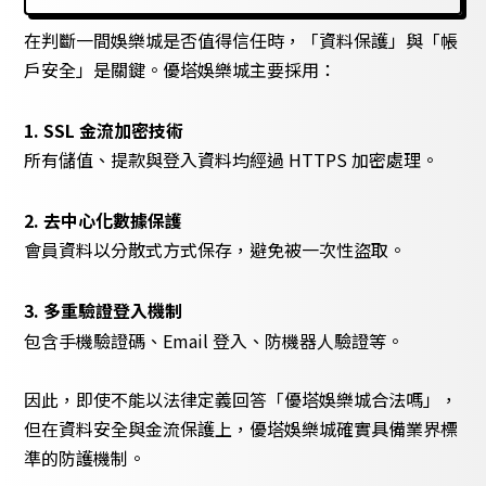
在判斷一間娛樂城是否值得信任時，「資料保護」與「帳
戶安全」是關鍵。優塔娛樂城主要採用：
1. SSL 金流加密技術
所有儲值、提款與登入資料均經過 HTTPS 加密處理。
2. 去中心化數據保護
會員資料以分散式方式保存，避免被一次性盜取。
3. 多重驗證登入機制
包含手機驗證碼、Email 登入、防機器人驗證等。
因此，即使不能以法律定義回答「優塔娛樂城合法嗎」，
但在資料安全與金流保護上，優塔娛樂城確實具備業界標
準的防護機制。