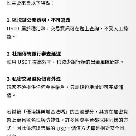
性主要來自以下特點：
1. 區塊鏈公開透明，不可篡改
USDT 屬於穩定幣，交易資訊可在鏈上查詢，不受人工操
控。
2. 杜絕傳統銀行審查延遲
使用 USDT 提高效率，也減少銀行端的出金風險問題。
3. 私密交易避免個資外洩
玩家不須提供任何金融帳戶，只需錢包地址即可完成儲
值。
若討論「優塔娛樂城合法嗎」的金流部分，其實在加密貨
幣上更具匿名性與防詐性。許多國際平台都採用同樣的方
式，因此優塔娛樂城的
儲值方式算是相對安全且
USDT